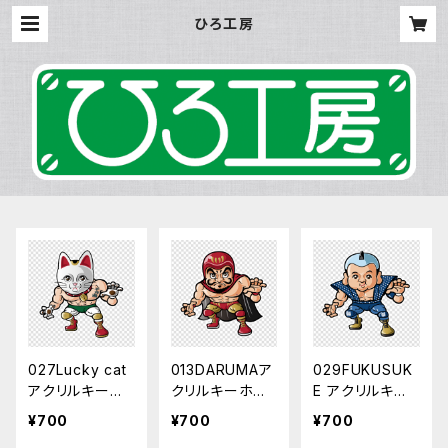
ひろ工房
027Lucky cat
013DARUMAア
029FUKUSUK
アクリルキーホ
クリルキーホル
E アクリルキー
ルダー
ダー
ホルダー
¥700
¥700
¥700